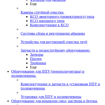
Еще
Камеры струйной очистки
КСО эжекторного (инжекторного) типа
КСО напорного типа
Комплектующие к КСО
Системы сбора и рекуперации абразива
Устройства для внутренней очистки труб
Запчасти к пескоструйному оборудованию
Затворы
Прочее
Тройники
Еще
Оборудование для ППУ (пенополиуретана) и
полимочевины
Комплектующие и запчасти к установкам ППУ и
полимочевины
Установки для ППУ и полимочевины
Оборудование для инъекции смол, раствора и бетона