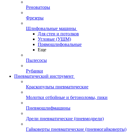
Реноваторы
Фрезеры
Шлифовальные машины
Для стен и потолков
Угловые (УШМ)
Прямошлифовальные
Еще
Пылесосы
Рубанки
Пневматический инструмент
Краскопульты пневматические
Молотки отбойные и бетоноломы, пики
Пневмошлифмашины
Дрели пневматические (пневмодрели)
Гайковерты пневматические (пневмогайковерты)