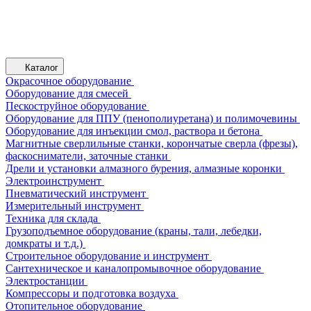
Каталог
Окрасочное оборудование
Оборудование для смесей
Пескоструйное оборудование
Оборудование для ППУ (пенополиуретана) и полимочевины
Оборудование для инъекции смол, раствора и бетона
Магнитные сверлильные станки, корончатые сверла (фрезы),
фаскосниматели, заточные станки
Дрели и установки алмазного бурения, алмазные коронки
Электроинструмент
Пневматический инструмент
Измерительный инструмент
Техника для склада
Грузоподъемное оборудование (краны, тали, лебедки,
домкраты и т.д.)
Строительное оборудование и инструмент
Сантехническое и каналопромывочное оборудование
Электростанции
Компрессоры и подготовка воздуха
Отопительное оборудование