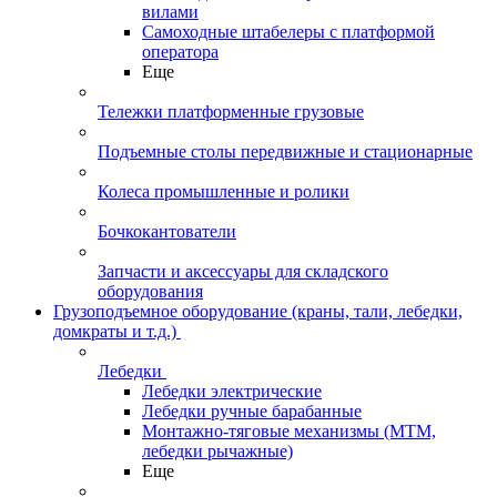
вилами
Самоходные штабелеры с платформой
оператора
Еще
Тележки платформенные грузовые
Подъемные столы передвижные и стационарные
Колеса промышленные и ролики
Бочкокантователи
Запчасти и аксессуары для складского
оборудования
Грузоподъемное оборудование (краны, тали, лебедки,
домкраты и т.д.)
Лебедки
Лебедки электрические
Лебедки ручные барабанные
Монтажно-тяговые механизмы (МТМ,
лебедки рычажные)
Еще