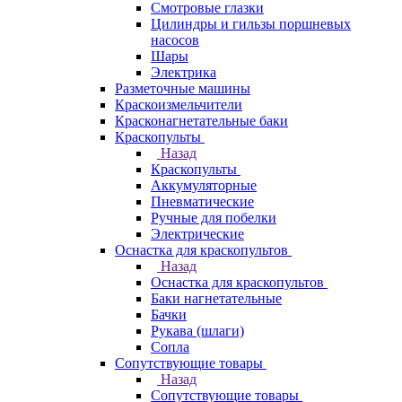
Смотровые глазки
Цилиндры и гильзы поршневых
насосов
Шары
Электрика
Разметочные машины
Краскоизмельчители
Красконагнетательные баки
Краскопульты
Назад
Краскопульты
Аккумуляторные
Пневматические
Ручные для побелки
Электрические
Оснастка для краскопультов
Назад
Оснастка для краскопультов
Баки нагнетательные
Бачки
Рукава (шлаги)
Сопла
Сопутствующие товары
Назад
Сопутствующие товары