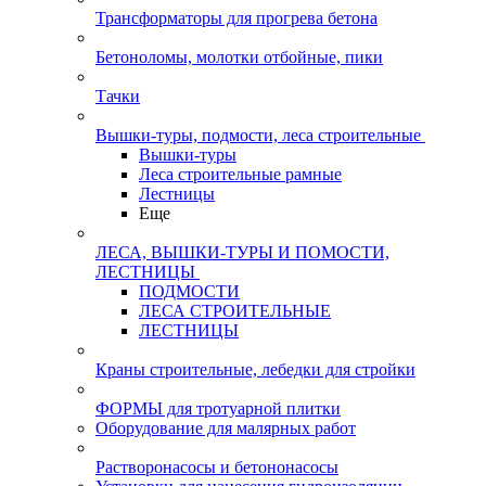
Трансформаторы для прогрева бетона
Бетоноломы, молотки отбойные, пики
Тачки
Вышки-туры, подмости, леса строительные
Вышки-туры
Леса строительные рамные
Лестницы
Еще
ЛЕСА, ВЫШКИ-ТУРЫ И ПОМОСТИ,
ЛЕСТНИЦЫ
ПОДМОСТИ
ЛЕСА СТРОИТЕЛЬНЫЕ
ЛЕСТНИЦЫ
Краны строительные, лебедки для стройки
ФОРМЫ для тротуарной плитки
Оборудование для малярных работ
Растворонасосы и бетононасосы