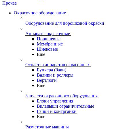
Прочее
Окрасочное оборудование
Оборудование для порошковой окраски
Аппараты окрасочные
Поршневые
Мембранные
Шнековые
Еще
Оснастка аппаратов окрасочных
Бункера (баки)
Валики и роллеры
Вертлюги
Еще
Запчасти окрасочного оборудования
Блоки управления
Вкладыши ограничительные
Гайки и контргайки
Еще
Разметочные машины