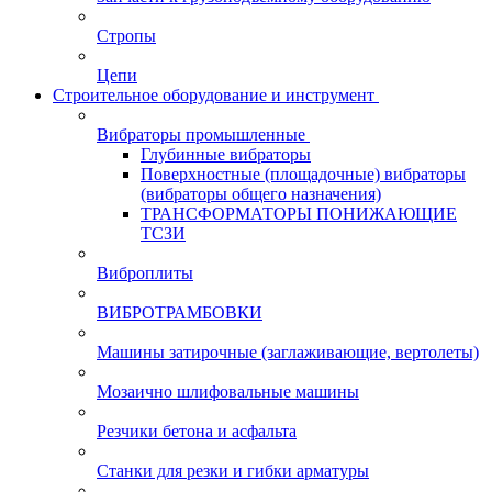
Стропы
Цепи
Строительное оборудование и инструмент
Вибраторы промышленные
Глубинные вибраторы
Поверхностные (площадочные) вибраторы
(вибраторы общего назначения)
ТРАНСФОРМАТОРЫ ПОНИЖАЮЩИЕ
ТСЗИ
Виброплиты
ВИБРОТРАМБОВКИ
Машины затирочные (заглаживающие, вертолеты)
Мозаично шлифовальные машины
Резчики бетона и асфальта
Станки для резки и гибки арматуры