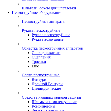
Шпатели, боксы для шпатлевки
Пескоструйное оборудование
Пескоструйные аппараты
Рукава пескоструйные
Рукава пескоструйные
Рукава воздушные
Оснастка пескоструйных аппаратов
Соплодержатели
Сцепления
Тросики
Еще
Сопла пескоструйные
Вентури
Двойной Вентури
Цилиндрические
Средства индивидуальной защиты
Шлемы и комплектующие
Комбинезоны
Фильтры для дыхания