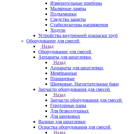
Измерительные приборы
Малярные лампы
Подъемники
Средства защиты
Стабилизаторы напряжения
Ходули
Устройства внутренней покраски труб
Оборудование для смесей
Назад
Оборудование для смесей
Аппараты для шпатлевки
Назад
Аппараты для шпатлевки
Мембранные
Поршневые
Шнековые. Нагнетательные баки
Запчасти оборудования для смесей
Назад
Запчасти оборудования для смесей
Героторные пары
Для безвоздушных
Для шнековых
Валики для шпатлевки
Оснастка оборудования для смесей
Назад