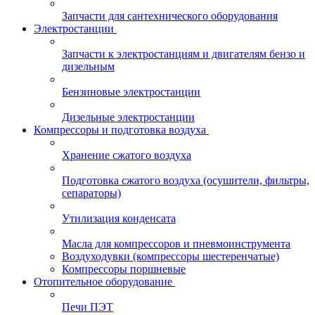
Запчасти для сантехнического оборудования
Электростанции
Запчасти к электростанциям и двигателям бензо и
дизельным
Бензиновые электростанции
Дизельные электростанции
Компрессоры и подготовка воздуха
Хранение сжатого воздуха
Подготовка сжатого воздуха (осушители, фильтры,
сепараторы)
Утилизация конденсата
Масла для компрессоров и пневмоинструмента
Воздуходувки (компрессоры шестеренчатые)
Компрессоры поршневые
Отопительное оборудование
Печи ПЭТ