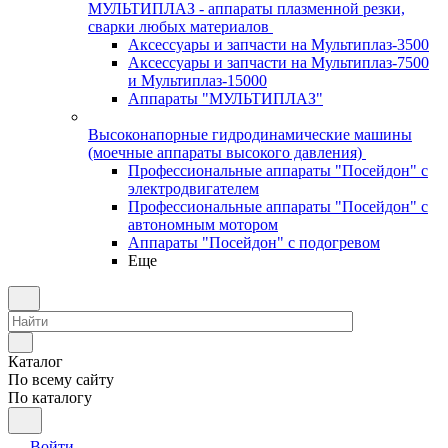
МУЛЬТИПЛАЗ - аппараты плазменной резки,
сварки любых материалов
Аксессуары и запчасти на Мультиплаз-3500
Аксессуары и запчасти на Мультиплаз-7500
и Мультиплаз-15000
Аппараты "МУЛЬТИПЛАЗ"
Высоконапорные гидродинамические машины
(моечные аппараты высокого давления)
Профессиональные аппараты "Посейдон" с
электродвигателем
Профессиональные аппараты "Посейдон" с
автономным мотором
Аппараты "Посейдон" с подогревом
Еще
Каталог
По всему сайту
По каталогу
Войти