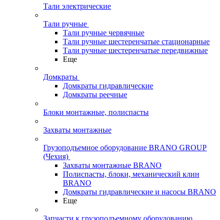
Тали электрические
Тали ручные
Тали ручные червячные
Тали ручные шестеренчатые стационарные
Тали ручные шестеренчатые передвижные
Еще
Домкраты
Домкраты гидравлические
Домкраты реечные
Блоки монтажные, полиспасты
Захваты монтажные
Грузоподъемное оборудование BRANO GROUP
(Чехия)
Захваты монтажные BRANO
Полиспасты, блоки, механический клин
BRANO
Домкраты гидравлические и насосы BRANO
Еще
Запчасти к грузоподъемному оборудованию