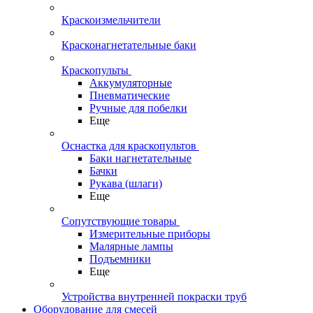
Краскоизмельчители
Красконагнетательные баки
Краскопульты
Аккумуляторные
Пневматические
Ручные для побелки
Еще
Оснастка для краскопультов
Баки нагнетательные
Бачки
Рукава (шлаги)
Еще
Сопутствующие товары
Измерительные приборы
Малярные лампы
Подъемники
Еще
Устройства внутренней покраски труб
Оборудование для смесей