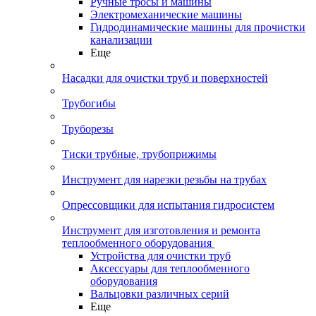
Ручные тросы и машины
Электромеханические машины
Гидродинамические машины для прочистки
канализации
Еще
Насадки для очистки труб и поверхностей
Трубогибы
Труборезы
Тиски трубные, трубоприжимы
Инструмент для нарезки резьбы на трубах
Опрессовщики для испытания гидросистем
Инструмент для изготовления и ремонта
теплообменного оборудования
Устройства для очистки труб
Аксессуары для теплообменного
оборудования
Вальцовки различных серий
Еще