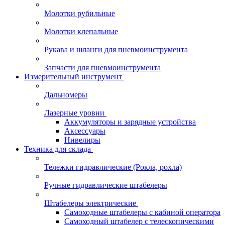
Молотки рубильные
Молотки клепальные
Рукава и шланги для пневмоинструмента
Запчасти для пневмоинструмента
Измерительный инструмент
Дальномеры
Лазерные уровни
Аккумуляторы и зарядные устройства
Аксессуары
Нивелиры
Техника для склада
Тележки гидравлические (Рокла, рохла)
Ручные гидравлические штабелеры
Штабелеры электрические
Самоходные штабелеры с кабиной оператора
Самоходный штабелер с телескопическими