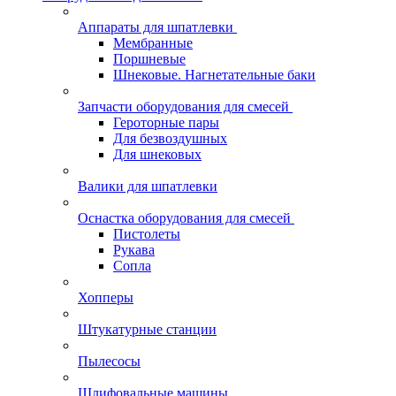
Аппараты для шпатлевки
Мембранные
Поршневые
Шнековые. Нагнетательные баки
Запчасти оборудования для смесей
Героторные пары
Для безвоздушных
Для шнековых
Валики для шпатлевки
Оснастка оборудования для смесей
Пистолеты
Рукава
Сопла
Хопперы
Штукатурные станции
Пылесосы
Шлифовальные машины