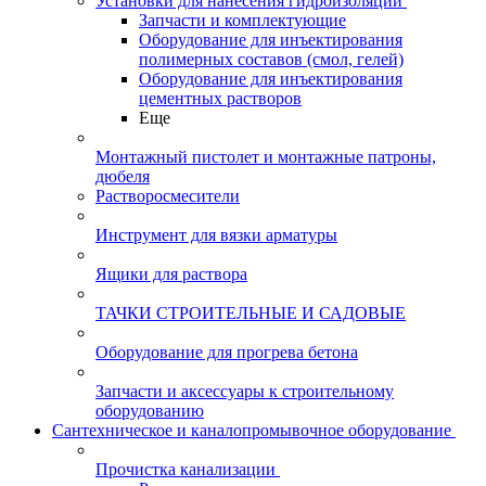
Установки для нанесения гидроизоляции
Запчасти и комплектующие
Оборудование для инъектирования
полимерных составов (смол, гелей)
Оборудование для инъектирования
цементных растворов
Еще
Монтажный пистолет и монтажные патроны,
дюбеля
Растворосмесители
Инструмент для вязки арматуры
Ящики для раствора
ТАЧКИ СТРОИТЕЛЬНЫЕ И САДОВЫЕ
Оборудование для прогрева бетона
Запчасти и аксессуары к строительному
оборудованию
Сантехническое и каналопромывочное оборудование
Прочистка канализации