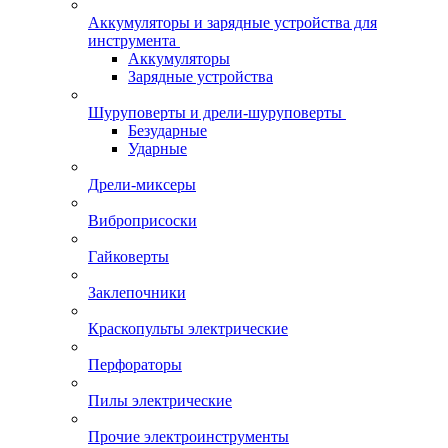
Аккумуляторы и зарядные устройства для
инструмента
Аккумуляторы
Зарядные устройства
Шуруповерты и дрели-шуруповерты
Безударные
Ударные
Дрели-миксеры
Виброприсоски
Гайковерты
Заклепочники
Краскопульты электрические
Перфораторы
Пилы электрические
Прочие электроинструменты