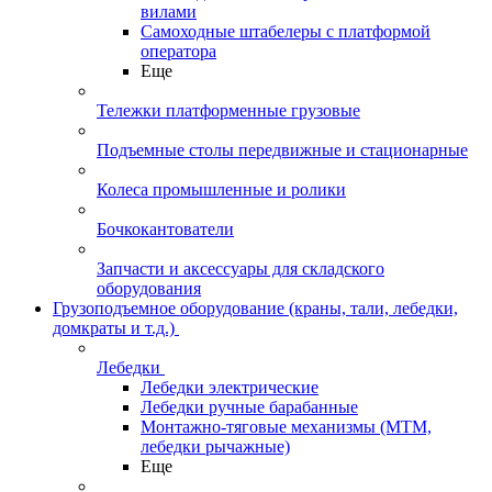
вилами
Самоходные штабелеры с платформой
оператора
Еще
Тележки платформенные грузовые
Подъемные столы передвижные и стационарные
Колеса промышленные и ролики
Бочкокантователи
Запчасти и аксессуары для складского
оборудования
Грузоподъемное оборудование (краны, тали, лебедки,
домкраты и т.д.)
Лебедки
Лебедки электрические
Лебедки ручные барабанные
Монтажно-тяговые механизмы (МТМ,
лебедки рычажные)
Еще