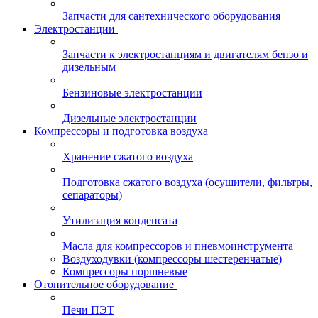
Запчасти для сантехнического оборудования
Электростанции
Запчасти к электростанциям и двигателям бензо и
дизельным
Бензиновые электростанции
Дизельные электростанции
Компрессоры и подготовка воздуха
Хранение сжатого воздуха
Подготовка сжатого воздуха (осушители, фильтры,
сепараторы)
Утилизация конденсата
Масла для компрессоров и пневмоинструмента
Воздуходувки (компрессоры шестеренчатые)
Компрессоры поршневые
Отопительное оборудование
Печи ПЭТ