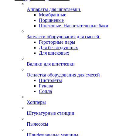
Аппараты для шпатлевки
Мембранные
Поршневые
Шнековые. Нагнетательные баки
Запчасти оборудования для смесей
Героторные пары
Для безвоздушных
Для шнековых
Валики для шпатлевки
Оснастка оборудования для смесей
Пистолеты
Рукава
Сопла
Хопперы
Штукатурные станции
Пылесосы
Шлифовальные машины