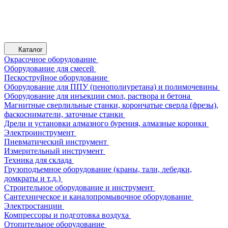
Каталог
Окрасочное оборудование
Оборудование для смесей
Пескоструйное оборудование
Оборудование для ППУ (пенополиуретана) и полимочевины
Оборудование для инъекции смол, раствора и бетона
Магнитные сверлильные станки, корончатые сверла (фрезы),
фаскосниматели, заточные станки
Дрели и установки алмазного бурения, алмазные коронки
Электроинструмент
Пневматический инструмент
Измерительный инструмент
Техника для склада
Грузоподъемное оборудование (краны, тали, лебедки,
домкраты и т.д.)
Строительное оборудование и инструмент
Сантехническое и каналопромывочное оборудование
Электростанции
Компрессоры и подготовка воздуха
Отопительное оборудование