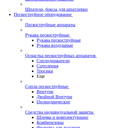
Шпатели, боксы для шпатлевки
Пескоструйное оборудование
Пескоструйные аппараты
Рукава пескоструйные
Рукава пескоструйные
Рукава воздушные
Оснастка пескоструйных аппаратов
Соплодержатели
Сцепления
Тросики
Еще
Сопла пескоструйные
Вентури
Двойной Вентури
Цилиндрические
Средства индивидуальной защиты
Шлемы и комплектующие
Комбинезоны
Фильтры для дыхания