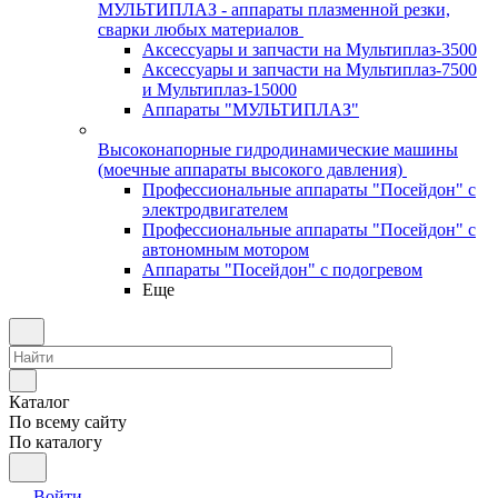
МУЛЬТИПЛАЗ - аппараты плазменной резки,
сварки любых материалов
Аксессуары и запчасти на Мультиплаз-3500
Аксессуары и запчасти на Мультиплаз-7500
и Мультиплаз-15000
Аппараты "МУЛЬТИПЛАЗ"
Высоконапорные гидродинамические машины
(моечные аппараты высокого давления)
Профессиональные аппараты "Посейдон" с
электродвигателем
Профессиональные аппараты "Посейдон" с
автономным мотором
Аппараты "Посейдон" с подогревом
Еще
Каталог
По всему сайту
По каталогу
Войти