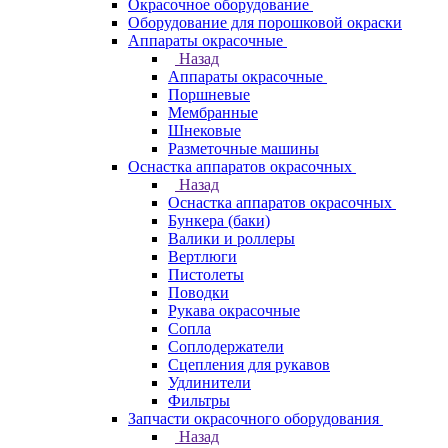
Окрасочное оборудование
Оборудование для порошковой окраски
Аппараты окрасочные
Назад
Аппараты окрасочные
Поршневые
Мембранные
Шнековые
Разметочные машины
Оснастка аппаратов окрасочных
Назад
Оснастка аппаратов окрасочных
Бункера (баки)
Валики и роллеры
Вертлюги
Пистолеты
Поводки
Рукава окрасочные
Сопла
Соплодержатели
Сцепления для рукавов
Удлинители
Фильтры
Запчасти окрасочного оборудования
Назад