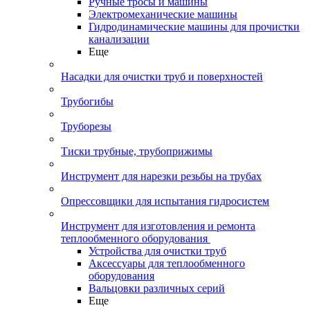
Ручные тросы и машины
Электромеханические машины
Гидродинамические машины для прочистки
канализации
Еще
Насадки для очистки труб и поверхностей
Трубогибы
Труборезы
Тиски трубные, трубоприжимы
Инструмент для нарезки резьбы на трубах
Опрессовщики для испытания гидросистем
Инструмент для изготовления и ремонта
теплообменного оборудования
Устройства для очистки труб
Аксессуары для теплообменного
оборудования
Вальцовки различных серий
Еще