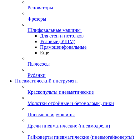
Реноваторы
Фрезеры
Шлифовальные машины
Для стен и потолков
Угловые (УШМ)
Прямошлифовальные
Еще
Пылесосы
Рубанки
Пневматический инструмент
Краскопульты пневматические
Молотки отбойные и бетоноломы, пики
Пневмошлифмашины
Дрели пневматические (пневмодрели)
Гайковерты пневматические (пневмогайковерты)