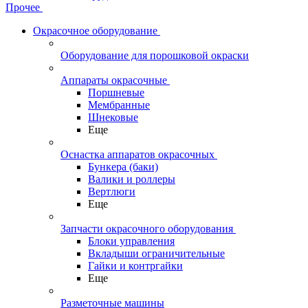
Прочее
Окрасочное оборудование
Оборудование для порошковой окраски
Аппараты окрасочные
Поршневые
Мембранные
Шнековые
Еще
Оснастка аппаратов окрасочных
Бункера (баки)
Валики и роллеры
Вертлюги
Еще
Запчасти окрасочного оборудования
Блоки управления
Вкладыши ограничительные
Гайки и контргайки
Еще
Разметочные машины