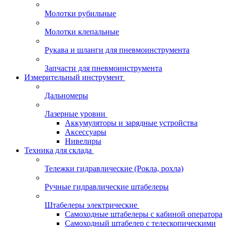
Молотки рубильные
Молотки клепальные
Рукава и шланги для пневмоинструмента
Запчасти для пневмоинструмента
Измерительный инструмент
Дальномеры
Лазерные уровни
Аккумуляторы и зарядные устройства
Аксессуары
Нивелиры
Техника для склада
Тележки гидравлические (Рокла, рохла)
Ручные гидравлические штабелеры
Штабелеры электрические
Самоходные штабелеры с кабиной оператора
Самоходный штабелер с телескопическими