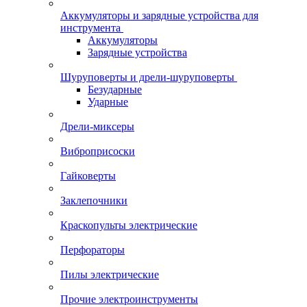
Аккумуляторы и зарядные устройства для
инструмента
Аккумуляторы
Зарядные устройства
Шуруповерты и дрели-шуруповерты
Безударные
Ударные
Дрели-миксеры
Виброприсоски
Гайковерты
Заклепочники
Краскопульты электрические
Перфораторы
Пилы электрические
Прочие электроинструменты