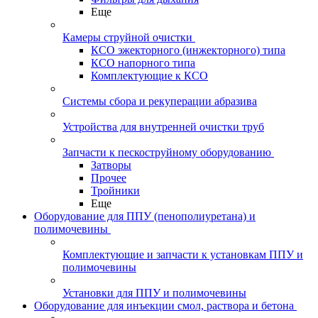
Еще
Камеры струйной очистки
КСО эжекторного (инжекторного) типа
КСО напорного типа
Комплектующие к КСО
Системы сбора и рекуперации абразива
Устройства для внутренней очистки труб
Запчасти к пескоструйному оборудованию
Затворы
Прочее
Тройники
Еще
Оборудование для ППУ (пенополиуретана) и
полимочевины
Комплектующие и запчасти к установкам ППУ и
полимочевины
Установки для ППУ и полимочевины
Оборудование для инъекции смол, раствора и бетона