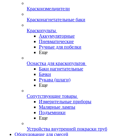
Краскоизмельчители
Красконагнетательные баки
Краскопульты
Аккумуляторные
Пневматические
Ручные для побелки
Еще
Оснастка для краскопультов
Баки нагнетательные
Бачки
Рукава (шлаги)
Еще
Сопутствующие товары
Измерительные приборы
Малярные лампы
Подъемники
Еще
Устройства внутренней покраски труб
Оборудование для смесей