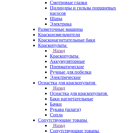
Смотровые глазки
Цилиндры и гильзы поршневых
насосов
Шары
Электрика
Разметочные машины
Краскоизмельчители
Красконагнетательные баки
Краскопульты
Назад
Краскопульты
Аккумуляторные
Пневматические
Ручные для побелки
Электрические
Оснастка для краскопультов
Назад
Оснастка для краскопультов
Баки нагнетательные
Бачки
Рукава (шлаги)
Сопла
Сопутствующие товары
Назад
Сопутствующие товары