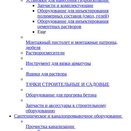
Установки для нанесения гидроизоляции
Запчасти и комплектующие
Оборудование для инъектирования
полимерных составов (смол, гелей)
Оборудование для инъектирования
цементных растворов
Еще
Монтажный пистолет и монтажные патроны,
дюбеля
Растворосмесители
Инструмент для вязки арматуры
Ящики для раствора
ТАЧКИ СТРОИТЕЛЬНЫЕ И САДОВЫЕ
Оборудование для прогрева бетона
Запчасти и аксессуары к строительному
оборудованию
Сантехническое и каналопромывочное оборудование
Прочистка канализации