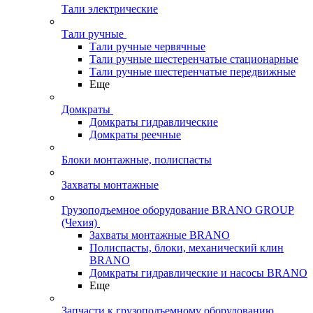
Тали электрические
Тали ручные
Тали ручные червячные
Тали ручные шестеренчатые стационарные
Тали ручные шестеренчатые передвижные
Еще
Домкраты
Домкраты гидравлические
Домкраты реечные
Блоки монтажные, полиспасты
Захваты монтажные
Грузоподъемное оборудование BRANO GROUP
(Чехия)
Захваты монтажные BRANO
Полиспасты, блоки, механический клин
BRANO
Домкраты гидравлические и насосы BRANO
Еще
Запчасти к грузоподъемному оборудованию