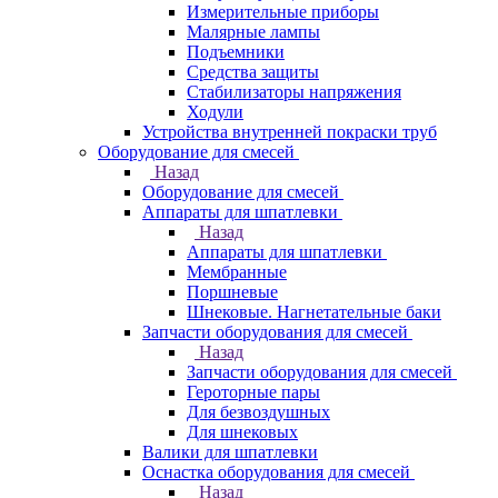
Измерительные приборы
Малярные лампы
Подъемники
Средства защиты
Стабилизаторы напряжения
Ходули
Устройства внутренней покраски труб
Оборудование для смесей
Назад
Оборудование для смесей
Аппараты для шпатлевки
Назад
Аппараты для шпатлевки
Мембранные
Поршневые
Шнековые. Нагнетательные баки
Запчасти оборудования для смесей
Назад
Запчасти оборудования для смесей
Героторные пары
Для безвоздушных
Для шнековых
Валики для шпатлевки
Оснастка оборудования для смесей
Назад