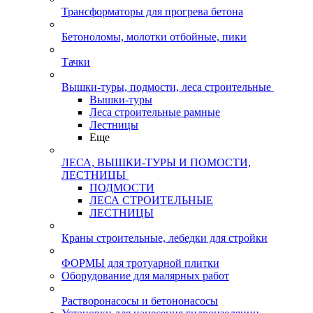
Трансформаторы для прогрева бетона
Бетоноломы, молотки отбойные, пики
Тачки
Вышки-туры, подмости, леса строительные
Вышки-туры
Леса строительные рамные
Лестницы
Еще
ЛЕСА, ВЫШКИ-ТУРЫ И ПОМОСТИ,
ЛЕСТНИЦЫ
ПОДМОСТИ
ЛЕСА СТРОИТЕЛЬНЫЕ
ЛЕСТНИЦЫ
Краны строительные, лебедки для стройки
ФОРМЫ для тротуарной плитки
Оборудование для малярных работ
Растворонасосы и бетононасосы