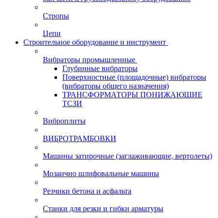
Стропы
Цепи
Строительное оборудование и инструмент
Вибраторы промышленные
Глубинные вибраторы
Поверхностные (площадочные) вибраторы
(вибраторы общего назначения)
ТРАНСФОРМАТОРЫ ПОНИЖАЮЩИЕ
ТСЗИ
Виброплиты
ВИБРОТРАМБОВКИ
Машины затирочные (заглаживающие, вертолеты)
Мозаично шлифовальные машины
Резчики бетона и асфальта
Станки для резки и гибки арматуры