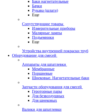
Баки нагнетательные
Бачки
Рукава (шлаги)
Еще
Сопутствующие товары
Измерительные приборы
Малярные лампы
Подъемники
Еще
Устройства внутренней покраски труб
Оборудование для смесей
Аппараты для шпатлевки
Мембранные
Поршневые
Шнековые. Нагнетательные баки
Запчасти оборудования для смесей
Героторные пары
Для безвоздушных
Для шнековых
Валики для шпатлевки