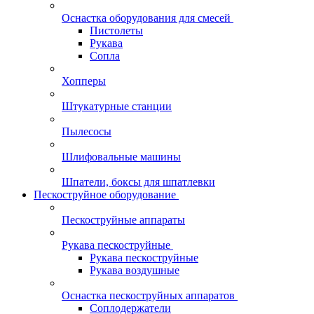
Оснастка оборудования для смесей
Пистолеты
Рукава
Сопла
Хопперы
Штукатурные станции
Пылесосы
Шлифовальные машины
Шпатели, боксы для шпатлевки
Пескоструйное оборудование
Пескоструйные аппараты
Рукава пескоструйные
Рукава пескоструйные
Рукава воздушные
Оснастка пескоструйных аппаратов
Соплодержатели