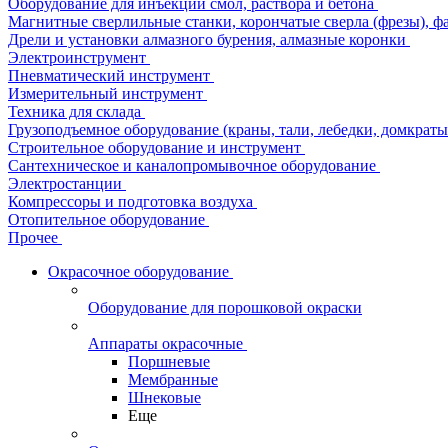
Оборудование для инъекции смол, раствора и бетона
Магнитные сверлильные станки, корончатые сверла (фрезы), ф
Дрели и установки алмазного бурения, алмазные коронки
Электроинструмент
Пневматический инструмент
Измерительный инструмент
Техника для склада
Грузоподъемное оборудование (краны, тали, лебедки, домкраты 
Строительное оборудование и инструмент
Сантехническое и каналопромывочное оборудование
Электростанции
Компрессоры и подготовка воздуха
Отопительное оборудование
Прочее
Окрасочное оборудование
Оборудование для порошковой окраски
Аппараты окрасочные
Поршневые
Мембранные
Шнековые
Еще