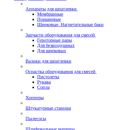
Аппараты для шпатлевки
Мембранные
Поршневые
Шнековые. Нагнетательные баки
Запчасти оборудования для смесей
Героторные пары
Для безвоздушных
Для шнековых
Валики для шпатлевки
Оснастка оборудования для смесей
Пистолеты
Рукава
Сопла
Хопперы
Штукатурные станции
Пылесосы
Шлифовальные машины