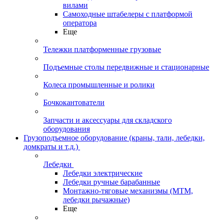
вилами
Самоходные штабелеры с платформой
оператора
Еще
Тележки платформенные грузовые
Подъемные столы передвижные и стационарные
Колеса промышленные и ролики
Бочкокантователи
Запчасти и аксессуары для складского
оборудования
Грузоподъемное оборудование (краны, тали, лебедки,
домкраты и т.д.)
Лебедки
Лебедки электрические
Лебедки ручные барабанные
Монтажно-тяговые механизмы (МТМ,
лебедки рычажные)
Еще