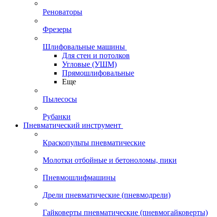
Реноваторы
Фрезеры
Шлифовальные машины
Для стен и потолков
Угловые (УШМ)
Прямошлифовальные
Еще
Пылесосы
Рубанки
Пневматический инструмент
Краскопульты пневматические
Молотки отбойные и бетоноломы, пики
Пневмошлифмашины
Дрели пневматические (пневмодрели)
Гайковерты пневматические (пневмогайковерты)