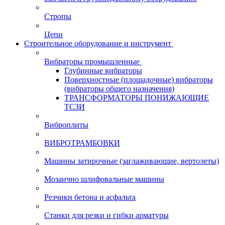
Стропы
Цепи
Строительное оборудование и инструмент
Вибраторы промышленные
Глубинные вибраторы
Поверхностные (площадочные) вибраторы
(вибраторы общего назначения)
ТРАНСФОРМАТОРЫ ПОНИЖАЮЩИЕ
ТСЗИ
Виброплиты
ВИБРОТРАМБОВКИ
Машины затирочные (заглаживающие, вертолеты)
Мозаично шлифовальные машины
Резчики бетона и асфальта
Станки для резки и гибки арматуры