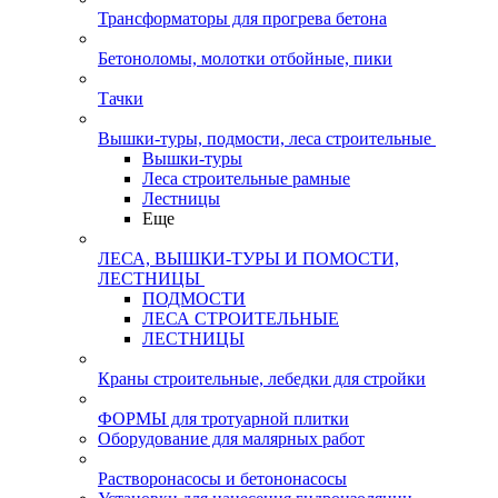
Трансформаторы для прогрева бетона
Бетоноломы, молотки отбойные, пики
Тачки
Вышки-туры, подмости, леса строительные
Вышки-туры
Леса строительные рамные
Лестницы
Еще
ЛЕСА, ВЫШКИ-ТУРЫ И ПОМОСТИ,
ЛЕСТНИЦЫ
ПОДМОСТИ
ЛЕСА СТРОИТЕЛЬНЫЕ
ЛЕСТНИЦЫ
Краны строительные, лебедки для стройки
ФОРМЫ для тротуарной плитки
Оборудование для малярных работ
Растворонасосы и бетононасосы