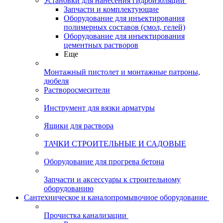
Установки для нанесения гидроизоляции
Запчасти и комплектующие
Оборудование для инъектирования
полимерных составов (смол, гелей)
Оборудование для инъектирования
цементных растворов
Еще
Монтажный пистолет и монтажные патроны,
дюбеля
Растворосмесители
Инструмент для вязки арматуры
Ящики для раствора
ТАЧКИ СТРОИТЕЛЬНЫЕ И САДОВЫЕ
Оборудование для прогрева бетона
Запчасти и аксессуары к строительному
оборудованию
Сантехническое и каналопромывочное оборудование
Прочистка канализации