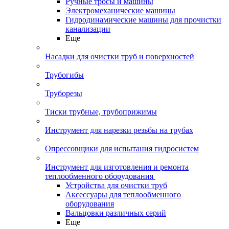
Ручные тросы и машины
Электромеханические машины
Гидродинамические машины для прочистки
канализации
Еще
Насадки для очистки труб и поверхностей
Трубогибы
Труборезы
Тиски трубные, трубоприжимы
Инструмент для нарезки резьбы на трубах
Опрессовщики для испытания гидросистем
Инструмент для изготовления и ремонта
теплообменного оборудования
Устройства для очистки труб
Аксессуары для теплообменного
оборудования
Вальцовки различных серий
Еще