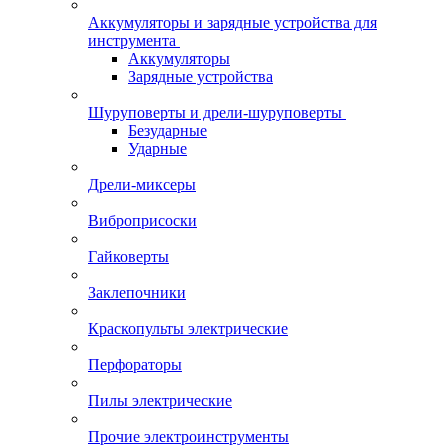
Аккумуляторы и зарядные устройства для
инструмента
Аккумуляторы
Зарядные устройства
Шуруповерты и дрели-шуруповерты
Безударные
Ударные
Дрели-миксеры
Виброприсоски
Гайковерты
Заклепочники
Краскопульты электрические
Перфораторы
Пилы электрические
Прочие электроинструменты