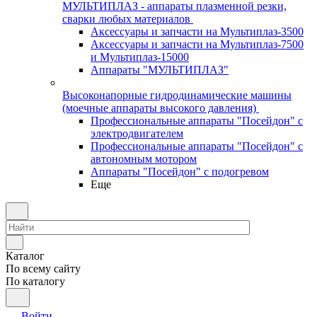
МУЛЬТИПЛАЗ - аппараты плазменной резки,
сварки любых материалов
Аксессуары и запчасти на Мультиплаз-3500
Аксессуары и запчасти на Мультиплаз-7500
и Мультиплаз-15000
Аппараты "МУЛЬТИПЛАЗ"
Высоконапорные гидродинамические машины
(моечные аппараты высокого давления)
Профессиональные аппараты "Посейдон" с
электродвигателем
Профессиональные аппараты "Посейдон" с
автономным мотором
Аппараты "Посейдон" с подогревом
Еще
Каталог
По всему сайту
По каталогу
Войти