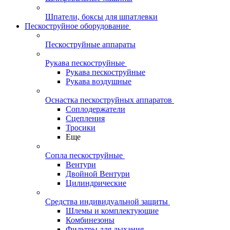
Шпатели, боксы для шпатлевки
Пескоструйное оборудование
Пескоструйные аппараты
Рукава пескоструйные
Рукава пескоструйные
Рукава воздушные
Оснастка пескоструйных аппаратов
Соплодержатели
Сцепления
Тросики
Еще
Сопла пескоструйные
Вентури
Двойной Вентури
Цилиндрические
Средства индивидуальной защиты
Шлемы и комплектующие
Комбинезоны
Фильтры для дыхания