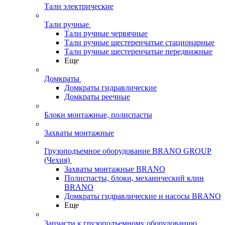
Тали электрические
Тали ручные
Тали ручные червячные
Тали ручные шестеренчатые стационарные
Тали ручные шестеренчатые передвижные
Еще
Домкраты
Домкраты гидравлические
Домкраты реечные
Блоки монтажные, полиспасты
Захваты монтажные
Грузоподъемное оборудование BRANO GROUP
(Чехия)
Захваты монтажные BRANO
Полиспасты, блоки, механический клин
BRANO
Домкраты гидравлические и насосы BRANO
Еще
Запчасти к грузоподъемному оборудованию