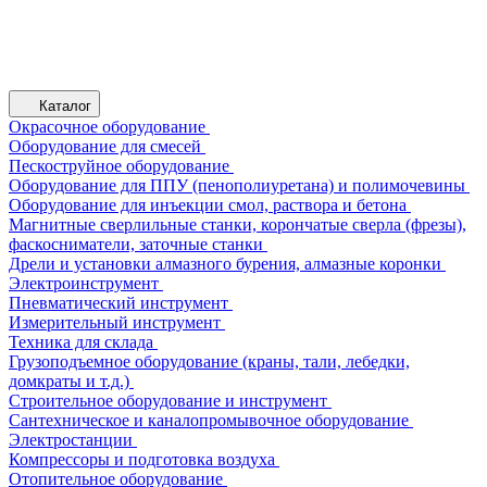
Каталог
Окрасочное оборудование
Оборудование для смесей
Пескоструйное оборудование
Оборудование для ППУ (пенополиуретана) и полимочевины
Оборудование для инъекции смол, раствора и бетона
Магнитные сверлильные станки, корончатые сверла (фрезы),
фаскосниматели, заточные станки
Дрели и установки алмазного бурения, алмазные коронки
Электроинструмент
Пневматический инструмент
Измерительный инструмент
Техника для склада
Грузоподъемное оборудование (краны, тали, лебедки,
домкраты и т.д.)
Строительное оборудование и инструмент
Сантехническое и каналопромывочное оборудование
Электростанции
Компрессоры и подготовка воздуха
Отопительное оборудование