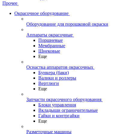
Прочее
Окрасочное оборудование
Оборудование для порошковой окраски
Аппараты окрасочные
Поршневые
Мембранные
Шнековые
Еще
Оснастка аппаратов окрасочных
Бункера (баки)
Валики и роллеры
Вертлюги
Еще
Запчасти окрасочного оборудования
Блоки управления
Вкладыши ограничительные
Гайки и контргайки
Еще
Разметочные машины