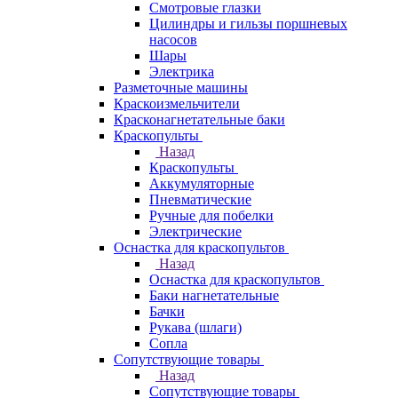
Смотровые глазки
Цилиндры и гильзы поршневых
насосов
Шары
Электрика
Разметочные машины
Краскоизмельчители
Красконагнетательные баки
Краскопульты
Назад
Краскопульты
Аккумуляторные
Пневматические
Ручные для побелки
Электрические
Оснастка для краскопультов
Назад
Оснастка для краскопультов
Баки нагнетательные
Бачки
Рукава (шлаги)
Сопла
Сопутствующие товары
Назад
Сопутствующие товары