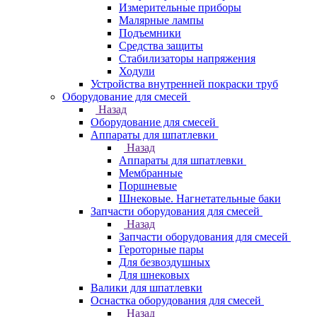
Измерительные приборы
Малярные лампы
Подъемники
Средства защиты
Стабилизаторы напряжения
Ходули
Устройства внутренней покраски труб
Оборудование для смесей
Назад
Оборудование для смесей
Аппараты для шпатлевки
Назад
Аппараты для шпатлевки
Мембранные
Поршневые
Шнековые. Нагнетательные баки
Запчасти оборудования для смесей
Назад
Запчасти оборудования для смесей
Героторные пары
Для безвоздушных
Для шнековых
Валики для шпатлевки
Оснастка оборудования для смесей
Назад