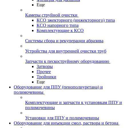
Еще
Камеры струйной очистки
КСО эжекторного (инжекторного) типа
КСО напорного типа
Комплектующие к КСО
Системы сбора и рекуперации абразива
Устройства для внутренней очистки труб
Запчасти к пескоструйному оборудованию
Затворы
Прочее
Тройники
Еще
Оборудование для ППУ (пенополиуретана) и
полимочевины
Комплектующие и запчасти к установкам ППУ и
полимочевины
Установки для ППУ и полимочевины
Оборудование для инъекции смол, раствора и бетона