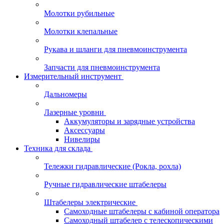
Молотки рубильные
Молотки клепальные
Рукава и шланги для пневмоинструмента
Запчасти для пневмоинструмента
Измерительный инструмент
Дальномеры
Лазерные уровни
Аккумуляторы и зарядные устройства
Аксессуары
Нивелиры
Техника для склада
Тележки гидравлические (Рокла, рохла)
Ручные гидравлические штабелеры
Штабелеры электрические
Самоходные штабелеры с кабиной оператора
Самоходный штабелер с телескопическими