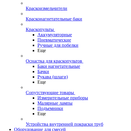
Краскоизмельчители
Красконагнетательные баки
Краскопульты
Аккумуляторные
Пневматические
Ручные для побелки
Еще
Оснастка для краскопультов
Баки нагнетательные
Бачки
Рукава (шлаги)
Еще
Сопутствующие товары
Измерительные приборы
Малярные лампы
Подъемники
Еще
Устройства внутренней покраски труб
Оборудование для смесей