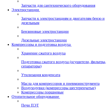
Запчасти для сантехнического оборудования
Электростанции
Запчасти к электростанциям и двигателям бензо и
дизельным
Бензиновые электростанции
Дизельные электростанции
Компрессоры и подготовка воздуха
Хранение сжатого воздуха
Подготовка сжатого воздуха (осушители, фильтры,
сепараторы)
Утилизация конденсата
Масла для компрессоров и пневмоинструмента
Воздуходувки (компрессоры шестеренчатые)
Компрессоры поршневые
Отопительное оборудование
Печи ПЭТ