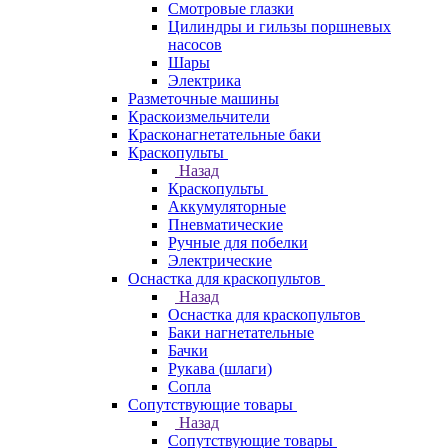
Смотровые глазки
Цилиндры и гильзы поршневых
насосов
Шары
Электрика
Разметочные машины
Краскоизмельчители
Красконагнетательные баки
Краскопульты
Назад
Краскопульты
Аккумуляторные
Пневматические
Ручные для побелки
Электрические
Оснастка для краскопультов
Назад
Оснастка для краскопультов
Баки нагнетательные
Бачки
Рукава (шлаги)
Сопла
Сопутствующие товары
Назад
Сопутствующие товары