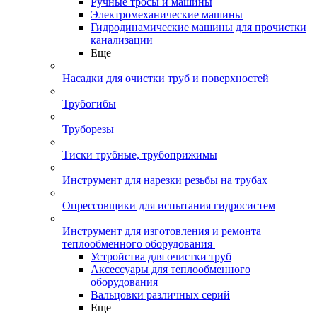
Ручные тросы и машины
Электромеханические машины
Гидродинамические машины для прочистки
канализации
Еще
Насадки для очистки труб и поверхностей
Трубогибы
Труборезы
Тиски трубные, трубоприжимы
Инструмент для нарезки резьбы на трубах
Опрессовщики для испытания гидросистем
Инструмент для изготовления и ремонта
теплообменного оборудования
Устройства для очистки труб
Аксессуары для теплообменного
оборудования
Вальцовки различных серий
Еще