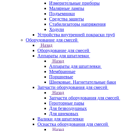
Измерительные приборы
Малярные лампы
Подъемники
Средства защиты
Стабилизаторы напряжения
Ходули
Устройства внутренней покраски труб
Оборудование для смесей
Назад
Оборудование для смесей
Аппараты для шпатлевки
Назад
Аппараты для шпатлевки
Мембранные
Поршневые
Шнековые. Нагнетательные баки
Запчасти оборудования для смесей
Назад
Запчасти оборудования для смесей
Героторные пары
Для безвоздушных
Для шнековых
Валики для шпатлевки
Оснастка оборудования для смесей
Назад