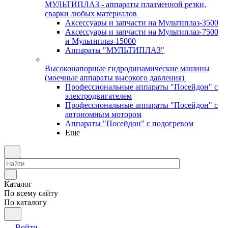
МУЛЬТИПЛАЗ - аппараты плазменной резки,
сварки любых материалов
Аксессуары и запчасти на Мультиплаз-3500
Аксессуары и запчасти на Мультиплаз-7500
и Мультиплаз-15000
Аппараты "МУЛЬТИПЛАЗ"
Высоконапорные гидродинамические машины
(моечные аппараты высокого давления)
Профессиональные аппараты "Посейдон" с
электродвигателем
Профессиональные аппараты "Посейдон" с
автономным мотором
Аппараты "Посейдон" с подогревом
Еще
Каталог
По всему сайту
По каталогу
Войти