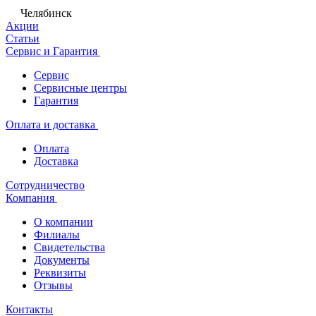
Челябинск
Акции
Статьи
Сервис и Гарантия
Сервис
Сервисные центры
Гарантия
Оплата и доставка
Оплата
Доставка
Сотрудничество
Компания
О компании
Филиалы
Свидетельства
Документы
Реквизиты
Отзывы
Контакты