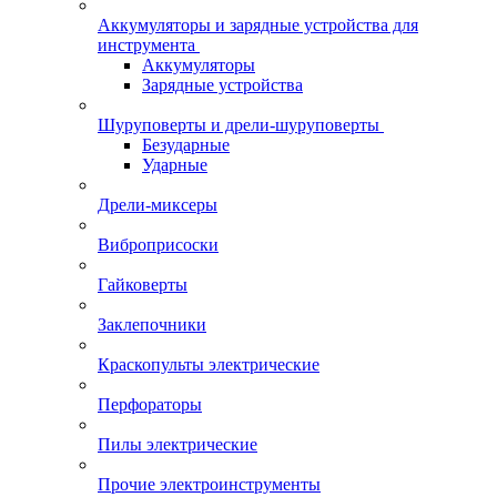
Аккумуляторы и зарядные устройства для
инструмента
Аккумуляторы
Зарядные устройства
Шуруповерты и дрели-шуруповерты
Безударные
Ударные
Дрели-миксеры
Виброприсоски
Гайковерты
Заклепочники
Краскопульты электрические
Перфораторы
Пилы электрические
Прочие электроинструменты