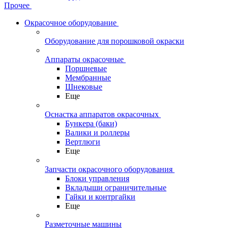
Прочее
Окрасочное оборудование
Оборудование для порошковой окраски
Аппараты окрасочные
Поршневые
Мембранные
Шнековые
Еще
Оснастка аппаратов окрасочных
Бункера (баки)
Валики и роллеры
Вертлюги
Еще
Запчасти окрасочного оборудования
Блоки управления
Вкладыши ограничительные
Гайки и контргайки
Еще
Разметочные машины