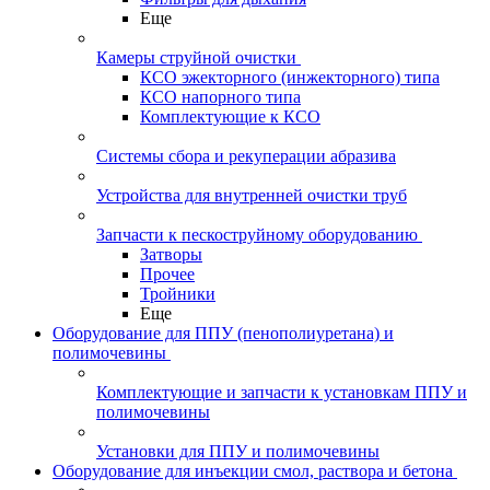
Еще
Камеры струйной очистки
КСО эжекторного (инжекторного) типа
КСО напорного типа
Комплектующие к КСО
Системы сбора и рекуперации абразива
Устройства для внутренней очистки труб
Запчасти к пескоструйному оборудованию
Затворы
Прочее
Тройники
Еще
Оборудование для ППУ (пенополиуретана) и
полимочевины
Комплектующие и запчасти к установкам ППУ и
полимочевины
Установки для ППУ и полимочевины
Оборудование для инъекции смол, раствора и бетона