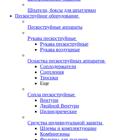
Шпатели, боксы для шпатлевки
Пескоструйное оборудование
Пескоструйные аппараты
Рукава пескоструйные
Рукава пескоструйные
Рукава воздушные
Оснастка пескоструйных аппаратов
Соплодержатели
Сцепления
Тросики
Еще
Сопла пескоструйные
Вентури
Двойной Вентури
Цилиндрические
Средства индивидуальной защиты
Шлемы и комплектующие
Комбинезоны
Фильтры для дыхания