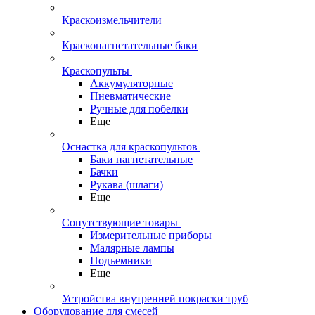
Краскоизмельчители
Красконагнетательные баки
Краскопульты
Аккумуляторные
Пневматические
Ручные для побелки
Еще
Оснастка для краскопультов
Баки нагнетательные
Бачки
Рукава (шлаги)
Еще
Сопутствующие товары
Измерительные приборы
Малярные лампы
Подъемники
Еще
Устройства внутренней покраски труб
Оборудование для смесей