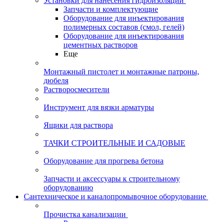
Установки для нанесения гидроизоляции
Запчасти и комплектующие
Оборудование для инъектирования
полимерных составов (смол, гелей)
Оборудование для инъектирования
цементных растворов
Еще
Монтажный пистолет и монтажные патроны,
дюбеля
Растворосмесители
Инструмент для вязки арматуры
Ящики для раствора
ТАЧКИ СТРОИТЕЛЬНЫЕ И САДОВЫЕ
Оборудование для прогрева бетона
Запчасти и аксессуары к строительному
оборудованию
Сантехническое и каналопромывочное оборудование
Прочистка канализации