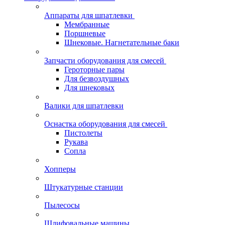
Аппараты для шпатлевки
Мембранные
Поршневые
Шнековые. Нагнетательные баки
Запчасти оборудования для смесей
Героторные пары
Для безвоздушных
Для шнековых
Валики для шпатлевки
Оснастка оборудования для смесей
Пистолеты
Рукава
Сопла
Хопперы
Штукатурные станции
Пылесосы
Шлифовальные машины