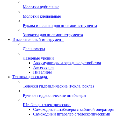
Молотки рубильные
Молотки клепальные
Рукава и шланги для пневмоинструмента
Запчасти для пневмоинструмента
Измерительный инструмент
Дальномеры
Лазерные уровни
Аккумуляторы и зарядные устройства
Аксессуары
Нивелиры
Техника для склада
Тележки гидравлические (Рокла, рохла)
Ручные гидравлические штабелеры
Штабелеры электрические
Самоходные штабелеры с кабиной оператора
Самоходный штабелер с телескопическими