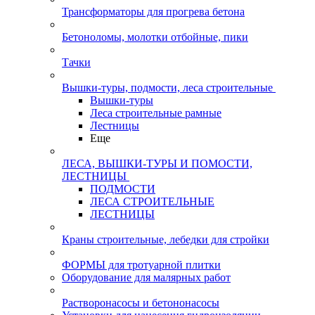
Трансформаторы для прогрева бетона
Бетоноломы, молотки отбойные, пики
Тачки
Вышки-туры, подмости, леса строительные
Вышки-туры
Леса строительные рамные
Лестницы
Еще
ЛЕСА, ВЫШКИ-ТУРЫ И ПОМОСТИ,
ЛЕСТНИЦЫ
ПОДМОСТИ
ЛЕСА СТРОИТЕЛЬНЫЕ
ЛЕСТНИЦЫ
Краны строительные, лебедки для стройки
ФОРМЫ для тротуарной плитки
Оборудование для малярных работ
Растворонасосы и бетононасосы