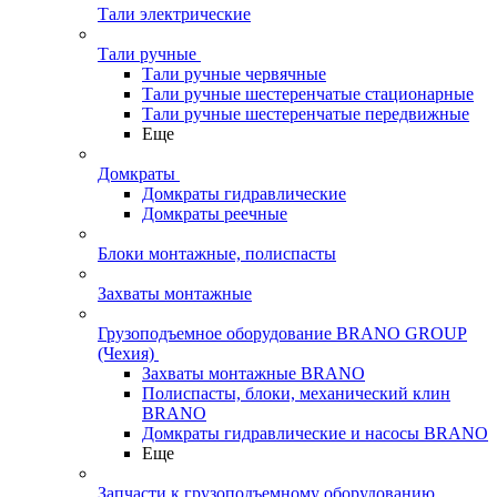
Тали электрические
Тали ручные
Тали ручные червячные
Тали ручные шестеренчатые стационарные
Тали ручные шестеренчатые передвижные
Еще
Домкраты
Домкраты гидравлические
Домкраты реечные
Блоки монтажные, полиспасты
Захваты монтажные
Грузоподъемное оборудование BRANO GROUP
(Чехия)
Захваты монтажные BRANO
Полиспасты, блоки, механический клин
BRANO
Домкраты гидравлические и насосы BRANO
Еще
Запчасти к грузоподъемному оборудованию