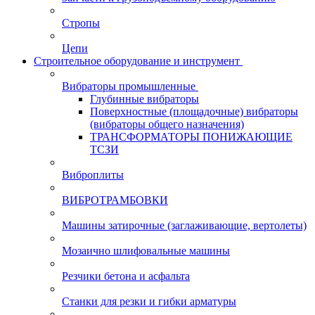
Стропы
Цепи
Строительное оборудование и инструмент
Вибраторы промышленные
Глубинные вибраторы
Поверхностные (площадочные) вибраторы
(вибраторы общего назначения)
ТРАНСФОРМАТОРЫ ПОНИЖАЮЩИЕ
ТСЗИ
Виброплиты
ВИБРОТРАМБОВКИ
Машины затирочные (заглаживающие, вертолеты)
Мозаично шлифовальные машины
Резчики бетона и асфальта
Станки для резки и гибки арматуры