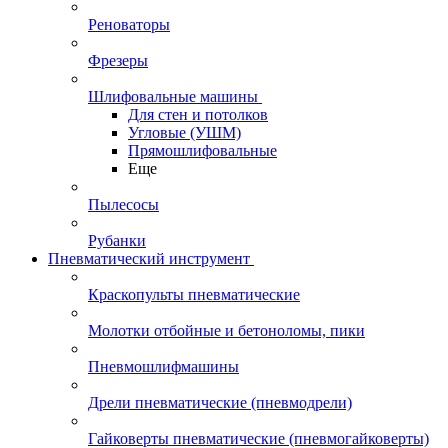
Реноваторы
Фрезеры
Шлифовальные машины
Для стен и потолков
Угловые (УШМ)
Прямошлифовальные
Еще
Пылесосы
Рубанки
Пневматический инструмент
Краскопульты пневматические
Молотки отбойные и бетоноломы, пики
Пневмошлифмашины
Дрели пневматические (пневмодрели)
Гайковерты пневматические (пневмогайковерты)