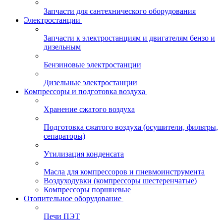
Запчасти для сантехнического оборудования
Электростанции
Запчасти к электростанциям и двигателям бензо и
дизельным
Бензиновые электростанции
Дизельные электростанции
Компрессоры и подготовка воздуха
Хранение сжатого воздуха
Подготовка сжатого воздуха (осушители, фильтры,
сепараторы)
Утилизация конденсата
Масла для компрессоров и пневмоинструмента
Воздуходувки (компрессоры шестеренчатые)
Компрессоры поршневые
Отопительное оборудование
Печи ПЭТ