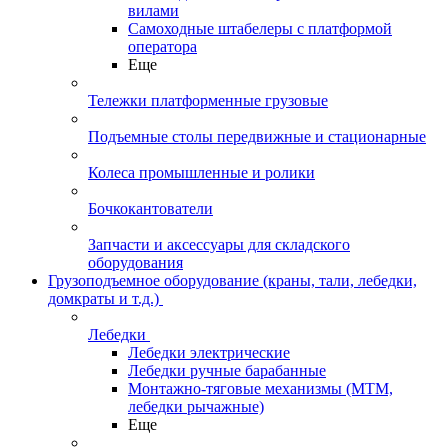
вилами
Самоходные штабелеры с платформой
оператора
Еще
Тележки платформенные грузовые
Подъемные столы передвижные и стационарные
Колеса промышленные и ролики
Бочкокантователи
Запчасти и аксессуары для складского
оборудования
Грузоподъемное оборудование (краны, тали, лебедки,
домкраты и т.д.)
Лебедки
Лебедки электрические
Лебедки ручные барабанные
Монтажно-тяговые механизмы (МТМ,
лебедки рычажные)
Еще