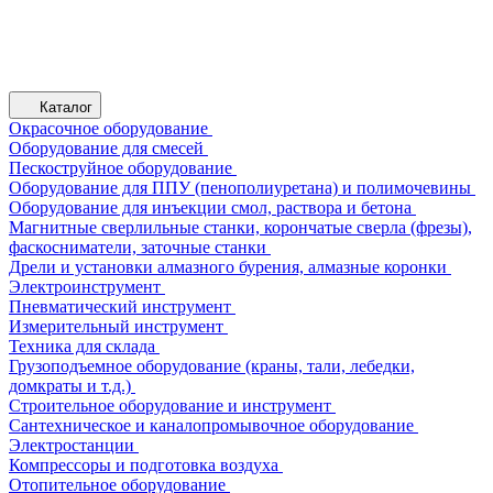
Каталог
Окрасочное оборудование
Оборудование для смесей
Пескоструйное оборудование
Оборудование для ППУ (пенополиуретана) и полимочевины
Оборудование для инъекции смол, раствора и бетона
Магнитные сверлильные станки, корончатые сверла (фрезы),
фаскосниматели, заточные станки
Дрели и установки алмазного бурения, алмазные коронки
Электроинструмент
Пневматический инструмент
Измерительный инструмент
Техника для склада
Грузоподъемное оборудование (краны, тали, лебедки,
домкраты и т.д.)
Строительное оборудование и инструмент
Сантехническое и каналопромывочное оборудование
Электростанции
Компрессоры и подготовка воздуха
Отопительное оборудование