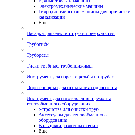
Ручные тросы и машины
Электромеханические машины
Гидродинамические машины для прочистки
канализации
Еще
Насадки для очистки труб и поверхностей
Трубогибы
Труборезы
Тиски трубные, трубоприжимы
Инструмент для нарезки резьбы на трубах
Опрессовщики для испытания гидросистем
Инструмент для изготовления и ремонта
теплообменного оборудования
Устройства для очистки труб
Аксессуары для теплообменного
оборудования
Вальцовки различных серий
Еще