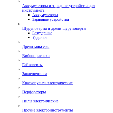
Аккумуляторы и зарядные устройства для
инструмента
Аккумуляторы
Зарядные устройства
Шуруповерты и дрели-шуруповерты
Безударные
Ударные
Дрели-миксеры
Виброприсоски
Гайковерты
Заклепочники
Краскопульты электрические
Перфораторы
Пилы электрические
Прочие электроинструменты