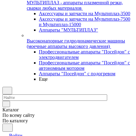
МУЛЬТИПЛАЗ - аппараты плазменной резки,
сварки любых материалов
Аксессуары и запчасти на Мультиплаз-3500
Аксессуары и запчасти на Мультиплаз-7500
и Мультиплаз-15000
Аппараты "МУЛЬТИПЛАЗ"
Высоконапорные гидродинамические машины
(моечные аппараты высокого давления)
Профессиональные аппараты "Посейдон" с
электродвигателем
Профессиональные аппараты "Посейдон" с
автономным мотором
Аппараты "Посейдон" с подогревом
Еще
Каталог
По всему сайту
По каталогу
Войти