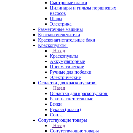
Смотровые глазки
Цилиндры и гильзы поршневых
насосов
Шары
Электрика
Разметочные машины
Краскоизмельчители
Красконагнетательные баки
Краскопульты
Назад
Краскопульты
Аккумуляторные
Пневматические
Ручные для побелки
Электрические
Оснастка для краскопультов
Назад
Оснастка для краскопультов
Баки нагнетательные
Бачки
Рукава (шлаги)
Сопла
Сопутствующие товары
Назад
Сопутствующие товары