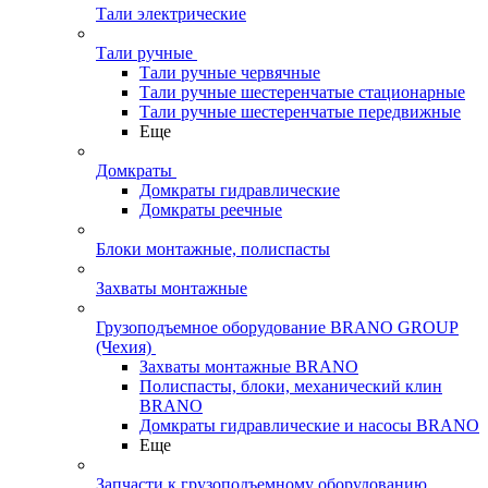
Тали электрические
Тали ручные
Тали ручные червячные
Тали ручные шестеренчатые стационарные
Тали ручные шестеренчатые передвижные
Еще
Домкраты
Домкраты гидравлические
Домкраты реечные
Блоки монтажные, полиспасты
Захваты монтажные
Грузоподъемное оборудование BRANO GROUP
(Чехия)
Захваты монтажные BRANO
Полиспасты, блоки, механический клин
BRANO
Домкраты гидравлические и насосы BRANO
Еще
Запчасти к грузоподъемному оборудованию