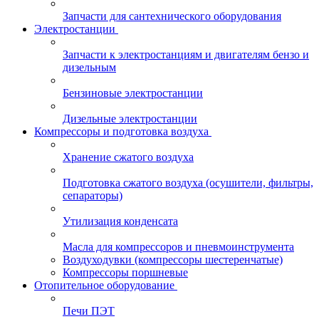
Запчасти для сантехнического оборудования
Электростанции
Запчасти к электростанциям и двигателям бензо и
дизельным
Бензиновые электростанции
Дизельные электростанции
Компрессоры и подготовка воздуха
Хранение сжатого воздуха
Подготовка сжатого воздуха (осушители, фильтры,
сепараторы)
Утилизация конденсата
Масла для компрессоров и пневмоинструмента
Воздуходувки (компрессоры шестеренчатые)
Компрессоры поршневые
Отопительное оборудование
Печи ПЭТ