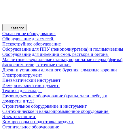
Каталог
Окрасочное оборудование
Оборудование для смесей
Пескоструйное оборудование
Оборудование для ППУ (пенополиуретана) и полимочевины
Оборудование для инъекции смол, раствора и бетона
Магнитные сверлильные станки, корончатые сверла (фрезы),
фаскосниматели, заточные станки
Дрели и установки алмазного бурения, алмазные коронки
Электроинструмент
Пневматический инструмент
Измерительный инструмент
Техника для склада
Грузоподъемное оборудование (краны, тали, лебедки,
домкраты и т.д.)
Строительное оборудование и инструмент
Сантехническое и каналопромывочное оборудование
Электростанции
Компрессоры и подготовка воздуха
Отопительное оборудование