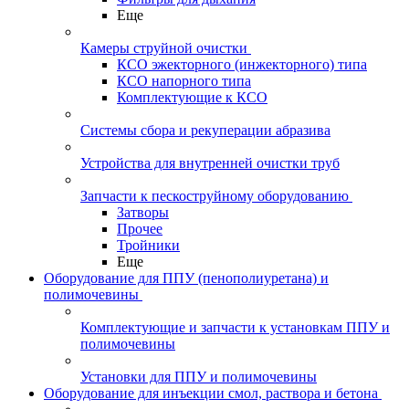
Еще
Камеры струйной очистки
КСО эжекторного (инжекторного) типа
КСО напорного типа
Комплектующие к КСО
Системы сбора и рекуперации абразива
Устройства для внутренней очистки труб
Запчасти к пескоструйному оборудованию
Затворы
Прочее
Тройники
Еще
Оборудование для ППУ (пенополиуретана) и
полимочевины
Комплектующие и запчасти к установкам ППУ и
полимочевины
Установки для ППУ и полимочевины
Оборудование для инъекции смол, раствора и бетона