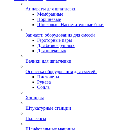
Аппараты для шпатлевки
Мембранные
Поршневые
Шнековые. Нагнетательные баки
Запчасти оборудования для смесей
Героторные пары
Для безвоздушных
Для шнековых
Валики для шпатлевки
Оснастка оборудования для смесей
Пистолеты
Рукава
Сопла
Хопперы
Штукатурные станции
Пылесосы
Шлифовальные машины