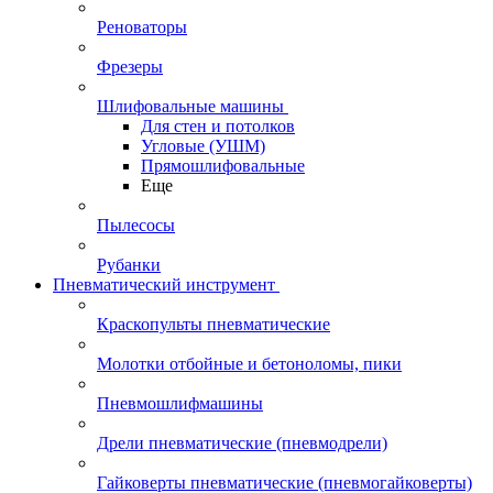
Реноваторы
Фрезеры
Шлифовальные машины
Для стен и потолков
Угловые (УШМ)
Прямошлифовальные
Еще
Пылесосы
Рубанки
Пневматический инструмент
Краскопульты пневматические
Молотки отбойные и бетоноломы, пики
Пневмошлифмашины
Дрели пневматические (пневмодрели)
Гайковерты пневматические (пневмогайковерты)