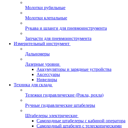
Молотки рубильные
Молотки клепальные
Рукава и шланги для пневмоинструмента
Запчасти для пневмоинструмента
Измерительный инструмент
Дальномеры
Лазерные уровни
Аккумуляторы и зарядные устройства
Аксессуары
Нивелиры
Техника для склада
Тележки гидравлические (Рокла, рохла)
Ручные гидравлические штабелеры
Штабелеры электрические
Самоходные штабелеры с кабиной оператора
Самоходный штабелер с телескопическими