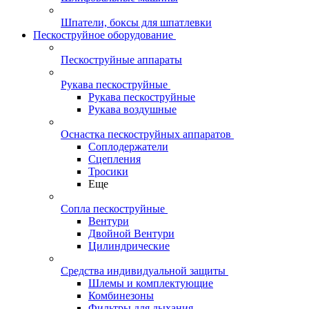
Шпатели, боксы для шпатлевки
Пескоструйное оборудование
Пескоструйные аппараты
Рукава пескоструйные
Рукава пескоструйные
Рукава воздушные
Оснастка пескоструйных аппаратов
Соплодержатели
Сцепления
Тросики
Еще
Сопла пескоструйные
Вентури
Двойной Вентури
Цилиндрические
Средства индивидуальной защиты
Шлемы и комплектующие
Комбинезоны
Фильтры для дыхания