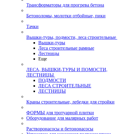
Трансформаторы для прогрева бетона
Бетоноломы, молотки отбойные, пики
Тачки
Вышки-туры, подмости, леса строительные
Вышки-туры
Леса строительные рамные
Лестницы
Еще
ЛЕСА, ВЫШКИ-ТУРЫ И ПОМОСТИ,
ЛЕСТНИЦЫ
ПОДМОСТИ
ЛЕСА СТРОИТЕЛЬНЫЕ
ЛЕСТНИЦЫ
Краны строительные, лебедки для стройки
ФОРМЫ для тротуарной плитки
Оборудование для малярных работ
Растворонасосы и бетононасосы