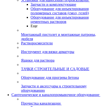
Установки для нанесения гидроизоляции
Запчасти и комплектующие
Оборудование для инъектирования
полимерных составов (смол, гелей)
Оборудование для инъектирования
цементных растворов
Еще
Монтажный пистолет и монтажные патроны,
дюбеля
Растворосмесители
Инструмент для вязки арматуры
Ящики для раствора
ТАЧКИ СТРОИТЕЛЬНЫЕ И САДОВЫЕ
Оборудование для прогрева бетона
Запчасти и аксессуары к строительному
оборудованию
Сантехническое и каналопромывочное оборудование
Прочистка канализации