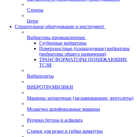
Стропы
Цепи
Строительное оборудование и инструмент
Вибраторы промышленные
Глубинные вибраторы
Поверхностные (площадочные) вибраторы
(вибраторы общего назначения)
ТРАНСФОРМАТОРЫ ПОНИЖАЮЩИЕ
ТСЗИ
Виброплиты
ВИБРОТРАМБОВКИ
Машины затирочные (заглаживающие, вертолеты)
Мозаично шлифовальные машины
Резчики бетона и асфальта
Станки для резки и гибки арматуры