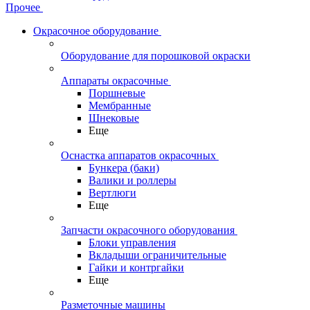
Прочее
Окрасочное оборудование
Оборудование для порошковой окраски
Аппараты окрасочные
Поршневые
Мембранные
Шнековые
Еще
Оснастка аппаратов окрасочных
Бункера (баки)
Валики и роллеры
Вертлюги
Еще
Запчасти окрасочного оборудования
Блоки управления
Вкладыши ограничительные
Гайки и контргайки
Еще
Разметочные машины