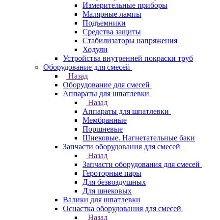
Измерительные приборы
Малярные лампы
Подъемники
Средства защиты
Стабилизаторы напряжения
Ходули
Устройства внутренней покраски труб
Оборудование для смесей
Назад
Оборудование для смесей
Аппараты для шпатлевки
Назад
Аппараты для шпатлевки
Мембранные
Поршневые
Шнековые. Нагнетательные баки
Запчасти оборудования для смесей
Назад
Запчасти оборудования для смесей
Героторные пары
Для безвоздушных
Для шнековых
Валики для шпатлевки
Оснастка оборудования для смесей
Назад