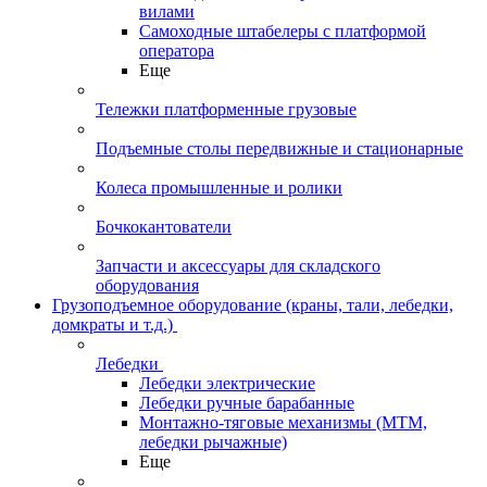
вилами
Самоходные штабелеры с платформой
оператора
Еще
Тележки платформенные грузовые
Подъемные столы передвижные и стационарные
Колеса промышленные и ролики
Бочкокантователи
Запчасти и аксессуары для складского
оборудования
Грузоподъемное оборудование (краны, тали, лебедки,
домкраты и т.д.)
Лебедки
Лебедки электрические
Лебедки ручные барабанные
Монтажно-тяговые механизмы (МТМ,
лебедки рычажные)
Еще