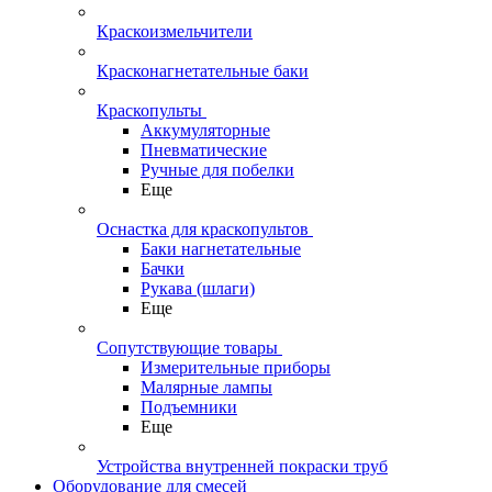
Краскоизмельчители
Красконагнетательные баки
Краскопульты
Аккумуляторные
Пневматические
Ручные для побелки
Еще
Оснастка для краскопультов
Баки нагнетательные
Бачки
Рукава (шлаги)
Еще
Сопутствующие товары
Измерительные приборы
Малярные лампы
Подъемники
Еще
Устройства внутренней покраски труб
Оборудование для смесей