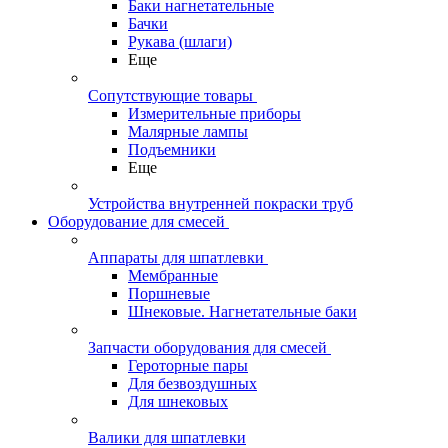
Баки нагнетательные
Бачки
Рукава (шлаги)
Еще
Сопутствующие товары
Измерительные приборы
Малярные лампы
Подъемники
Еще
Устройства внутренней покраски труб
Оборудование для смесей
Аппараты для шпатлевки
Мембранные
Поршневые
Шнековые. Нагнетательные баки
Запчасти оборудования для смесей
Героторные пары
Для безвоздушных
Для шнековых
Валики для шпатлевки