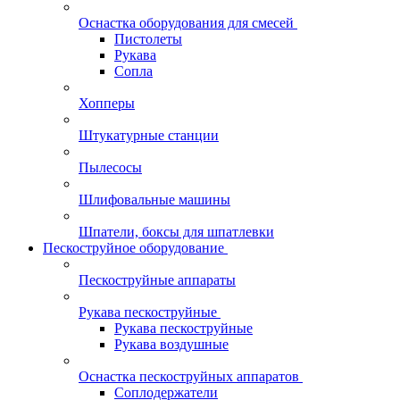
Оснастка оборудования для смесей
Пистолеты
Рукава
Сопла
Хопперы
Штукатурные станции
Пылесосы
Шлифовальные машины
Шпатели, боксы для шпатлевки
Пескоструйное оборудование
Пескоструйные аппараты
Рукава пескоструйные
Рукава пескоструйные
Рукава воздушные
Оснастка пескоструйных аппаратов
Соплодержатели