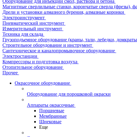
Оборудование для инъекции смол, раствора и бетона
Магнитные сверлильные станки, корончатые сверла (фрезы), ф
Дрели и установки алмазного бурения, алмазные коронки
Электроинструмент
Пневматический инструмент
Измерительный инструмент
Техника для склада
Грузоподъемное оборудование (краны, тали, лебедки, домкраты 
Строительное оборудование и инструмент
Сантехническое и каналопромывочное оборудование
Электростанции
Компрессоры и подготовка воздуха
Отопительное оборудование
Прочее
Окрасочное оборудование
Оборудование для порошковой окраски
Аппараты окрасочные
Поршневые
Мембранные
Шнековые
Еще