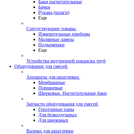
Баки нагнетательные
Бачки
Рукава (шлаги)
Еще
Сопутствующие товары
Измерительные приборы
Малярные лампы
Подъемники
Еще
Устройства внутренней покраски труб
Оборудование для смесей
Аппараты для шпатлевки
Мембранные
Поршневые
Шнековые. Нагнетательные баки
Запчасти оборудования для смесей
Героторные пары
Для безвоздушных
Для шнековых
Валики для шпатлевки