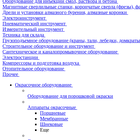
Оборудование для инъекции смол, раствора и бетона
Магнитные сверлильные станки, корончатые сверла (фрезы), ф
Дрели и установки алмазного бурения, алмазные коронки
Электроинструмент
Пневматический инструмент
Измерительный инструмент
Техника для склада
Грузоподъемное оборудование (краны, тали, лебедки, домкраты 
Строительное оборудование и инструмент
Сантехническое и каналопромывочное оборудование
Электростанции
Компрессоры и подготовка воздуха
Отопительное оборудование
Прочее
Окрасочное оборудование
Оборудование для порошковой окраски
Аппараты окрасочные
Поршневые
Мембранные
Шнековые
Еще