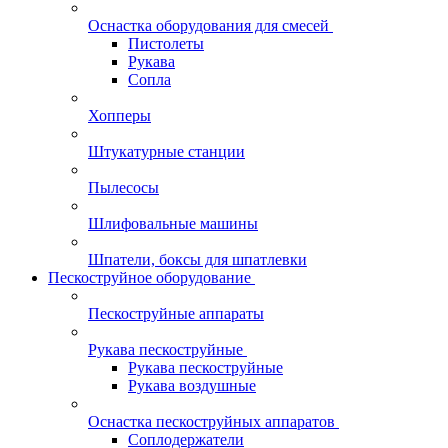
Оснастка оборудования для смесей
Пистолеты
Рукава
Сопла
Хопперы
Штукатурные станции
Пылесосы
Шлифовальные машины
Шпатели, боксы для шпатлевки
Пескоструйное оборудование
Пескоструйные аппараты
Рукава пескоструйные
Рукава пескоструйные
Рукава воздушные
Оснастка пескоструйных аппаратов
Соплодержатели